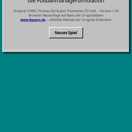
die Fußballmanagersimulation
Original (1995): Thomas Zils & Jens Trümmner, JTZ-Soft – Version 1.24
Browser-Neuauflage auf Basis der Originaldaten
www.ligapro.de
– offizielle Website der Original-Entwickler
Neues Spiel